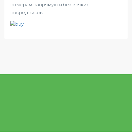
номерам напрямую и без всяких
посредников!