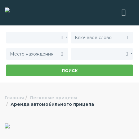
ПОИСК
Главная
Легковые прицепы
Аренда автомобильного прицепа