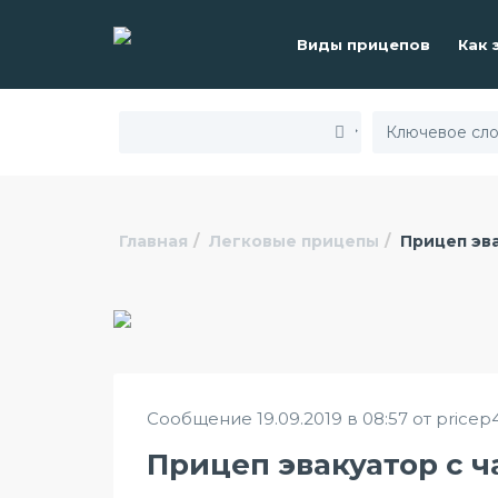
Виды прицепов
Как 
Главная
Легковые прицепы
Прицеп эва
Сообщение 19.09.2019 в 08:57 от pricep
Прицеп эвакуатор с 