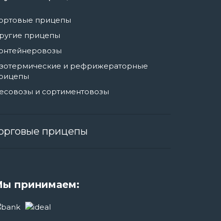
ортовые прицепы
ругие прицепы
онтейнеровозы
зотермические и рефрижераторные
рицепы
есовозы и сортиментовозы
орговые прицепы
ы принимаем: