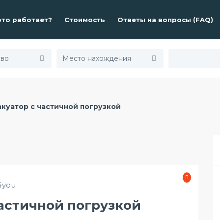
это работает?
Стоимость
Ответы на вопросы (FAQ)
куатор с частичной погрузкой
4you
частичной погрузкой