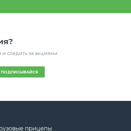
ия?
 и следить за акциями
ПОДПИСЫВАЙСЯ
рузовые прицепы